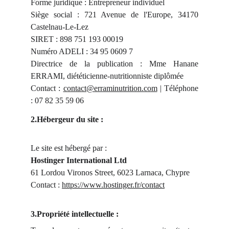
Forme juridique : Entrepreneur individuel
Siège social :
721 Avenue de l'Europe, 34170
Castelnau-Le-Lez
SIRET : 898 751 193 00019
Numéro ADELI : 34 95 0609 7
Directrice de la publication : Mme Hanane
ERRAMI, diététicienne-nutritionniste diplômée
Contact :
contact@erraminutrition.com
| Téléphone
: 07 82 35 59 06
2.Hébergeur du site :
Le site est hébergé par :
Hostinger International Ltd
61 Lordou Vironos Street, 6023 Larnaca, Chypre
Contact :
https://www.hostinger.fr/contact
3.Propriété intellectuelle :